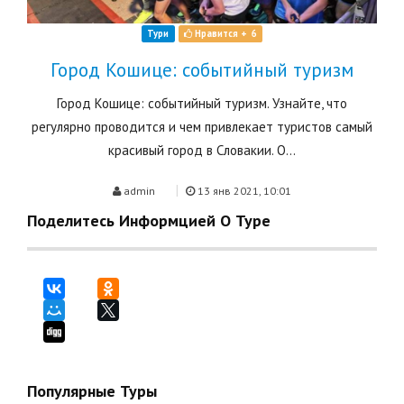
Тури
Нравится +
6
Город Кошице: cобытийный туризм
Город Кошице: cобытийный туризм. Узнайте, что
регулярно проводится и чем привлекает туристов самый
красивый город в Словакии. О...
|
admin
13 янв 2021, 10:01
Поделитесь Информцией О Туре
Популярные Туры