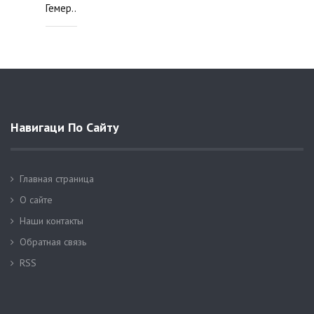
Гемер..
Навигаци По Сайту
Главная страница
О сайте
Наши контакты
Обратная связь
RSS