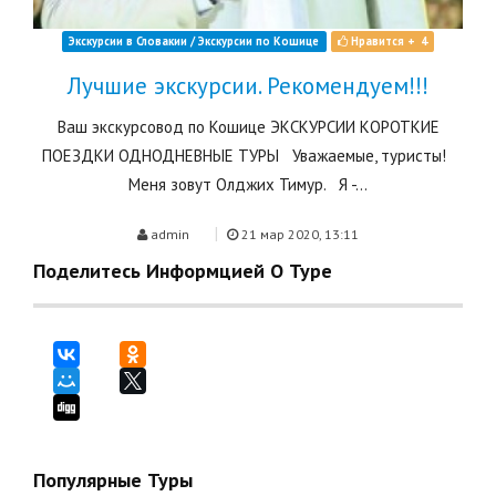
Экскурсии в Словакии / Экскурсии по Кошице
Нравится +
4
Лучшие экскурсии. Рекомендуем!!!
Ваш экскурсовод по Кошице ЭКСКУРСИИ КОРОТКИЕ
ПОЕЗДКИ ОДНОДНЕВНЫЕ ТУРЫ Уважаемые, туристы!
Меня зовут Олджих Тимур. Я -...
|
admin
21 мар 2020, 13:11
Поделитесь Информцией О Туре
Популярные Туры