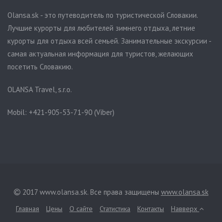
Olansa.sk - это путеводитель по туристической Словакии.
Лучшие курорты для любителей зимнего отдыха, летние
курорты для отдыха всей семьей. Занимательные экскурсии -
самая актуальная информация для туристов, желающих
посетить Словакию.
OLANSA Travel, s.r.o.
Mobil: +421-905-53-71-90 (Viber)
2017 www.olansa.sk. Все права защищены
www.olansa.sk
Главная
Цены
О сайте
Статистика
Контакты
Навверх