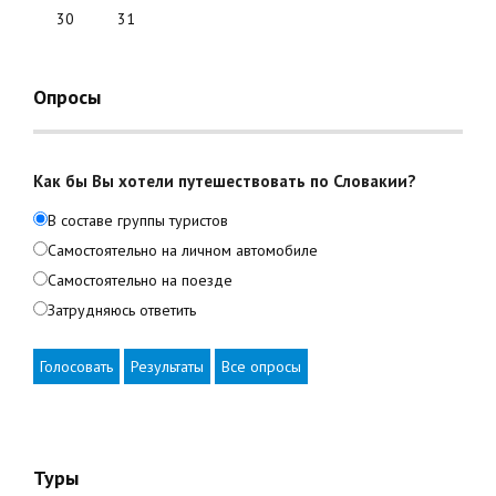
30
31
Опросы
Как бы Вы хотели путешествовать по Словакии?
В составе группы туристов
Самостоятельно на личном автомобиле
Самостоятельно на поезде
Затрудняюсь ответить
Голосовать
Результаты
Все опросы
Туры