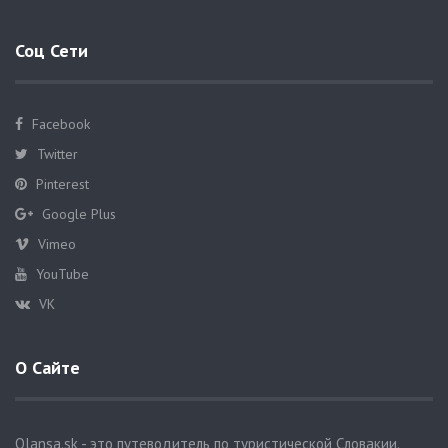
Соц Сети
Facebook
Twitter
Pinterest
Google Plus
Vimeo
YouTube
VK
О Сайте
Olansa.sk - это путеводитель по туристической Словакии.