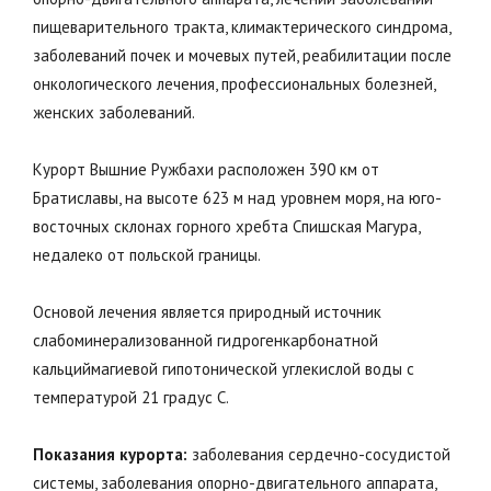
пищеварительного тракта, климактерического синдрома,
заболеваний почек и мочевых путей, реабилитации после
онкологического лечения, профессиональных болезней,
женских заболеваний.
Курорт Вышние Ружбахи расположен 390 км от
Братиславы, на высоте 623 м над уровнем моря, на юго-
восточных склонах горного хребта Спишская Магура,
недалеко от польской границы.
Основой лечения является природный источник
слабоминерализованной гидрогенкарбонатной
кальциймагиевой гипотонической углекислой воды c
температурой 21 градус С.
Показания курорта:
заболевания сердечно-сосудистой
системы, заболевания опорно-двигательного аппарата,