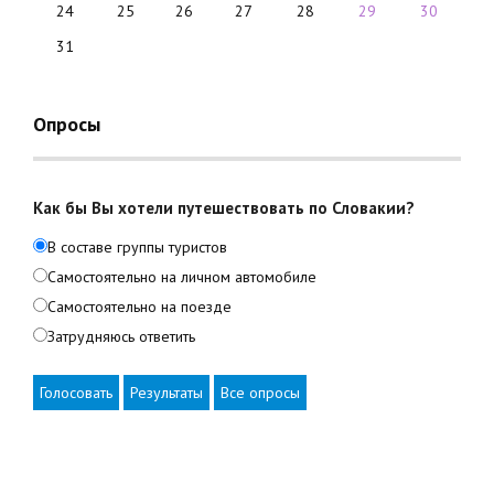
24
25
26
27
28
29
30
31
Опросы
Как бы Вы хотели путешествовать по Словакии?
В составе группы туристов
Самостоятельно на личном автомобиле
Самостоятельно на поезде
Затрудняюсь ответить
Голосовать
Результаты
Все опросы