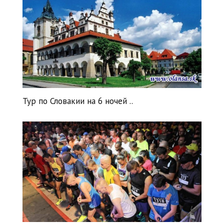
Нравится
+
2
Тур по Словакии на 6 ночей ..
Нравится
+
6