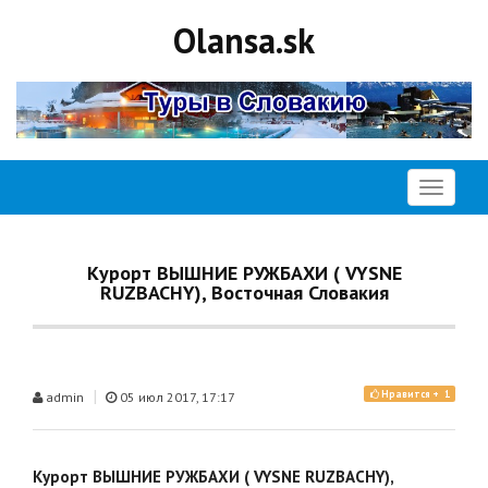
Olansa.sk
Открыть
меню
Курорт ВЫШНИЕ РУЖБАХИ ( VYSNE
RUZBACHY), Восточная Словакия
|
Нравится +
1
admin
05 июл 2017, 17:17
Курорт ВЫШНИЕ РУЖБАХИ ( VYSNE RUZBACHY),