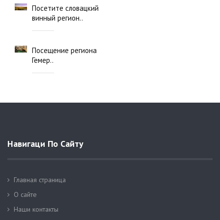
Посетите словацкий
винный регион..
Посещение региона
Гемер..
Навигаци По Сайту
Главная страница
О сайте
Наши контакты