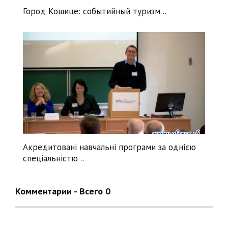
Город Кошице: cобытийный туризм ..
Нравится
+
1
Акредитовані навчальні програми за однією
спеціальністю ..
Комментарии - Всего 0